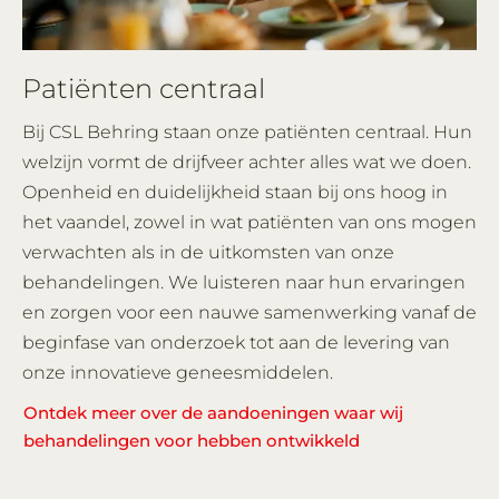
Patiënten centraal
Bij CSL Behring staan onze patiënten centraal. Hun
welzijn vormt de drijfveer achter alles wat we doen.
Openheid en duidelijkheid staan bij ons hoog in
het vaandel, zowel in wat patiënten van ons mogen
verwachten als in de uitkomsten van onze
behandelingen. We luisteren naar hun ervaringen
en zorgen voor een nauwe samenwerking vanaf de
beginfase van onderzoek tot aan de levering van
onze innovatieve geneesmiddelen.
Ontdek meer over de aandoeningen waar wij
behandelingen voor hebben ontwikkeld