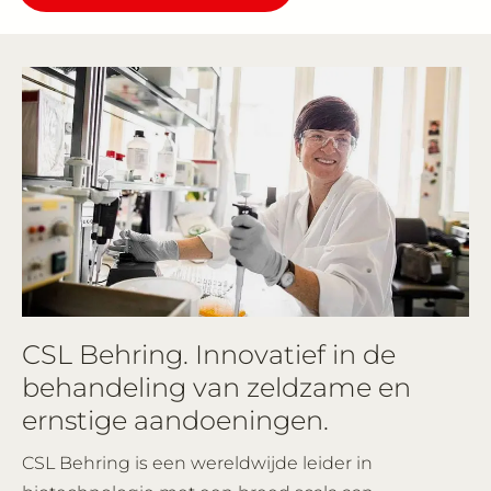
CSL Behring. Innovatief in de
behandeling van zeldzame en
ernstige aandoeningen.
CSL Behring is een wereldwijde leider in