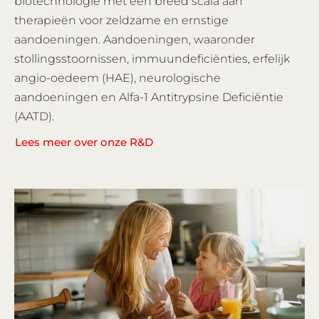
biotechnologie met een breed scala aan
therapieën voor zeldzame en ernstige
aandoeningen. Aandoeningen, waaronder
stollingsstoornissen, immuundeficiënties, erfelijk
angio-oedeem (HAE), neurologische
aandoeningen en Alfa-1 Antitrypsine Deficiëntie
(AATD).
Lees meer over onze R&D