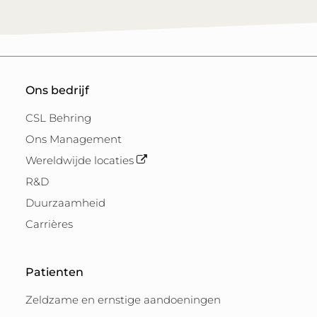
Ons bedrijf
CSL Behring
Ons Management
Wereldwijde locaties
R&D
Duurzaamheid
Carrières
Patienten
Zeldzame en ernstige aandoeningen