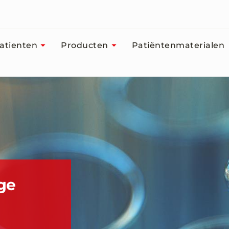
atienten
Producten
Patiëntenmaterialen
ge