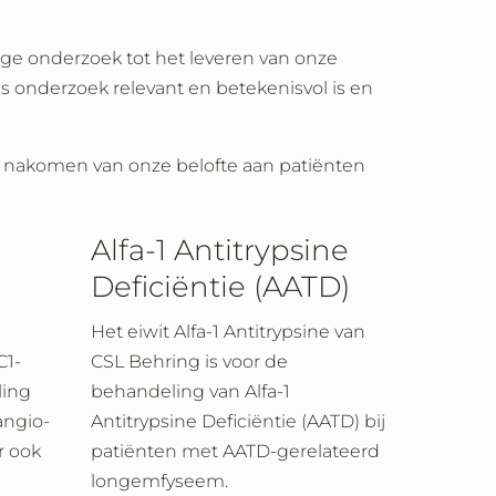
ge onderzoek tot het leveren van onze
s onderzoek relevant en betekenisvol is en
t nakomen van onze belofte aan patiënten
Alfa-1 Antitrypsine
Deficiëntie (AATD)
Het eiwit Alfa-1 Antitrypsine van
C1-
CSL Behring is voor de
ing
behandeling van Alfa-1
angio-
Antitrypsine Deficiëntie (AATD) bij
r ook
patiënten met AATD-gerelateerd
longemfyseem.