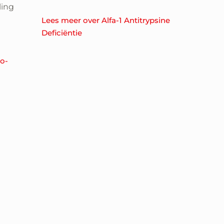
ing
Lees meer over Alfa-1 Antitrypsine
Deficiëntie
io-