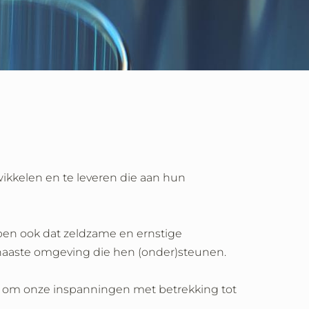
wikkelen en te leveren die aan hun
ijpen ook dat zeldzame en ernstige
 naaste omgeving die hen (onder)steunen.
 om onze inspanningen met betrekking tot